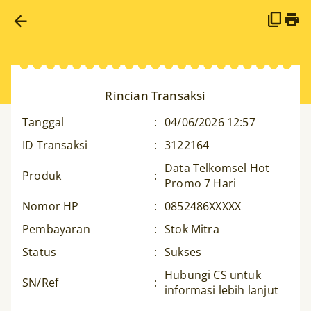
Rincian Transaksi
Tanggal
:
04/06/2026 12:57
ID Transaksi
:
3122164
Data Telkomsel Hot
Produk
:
Promo 7 Hari
Nomor HP
:
0852486XXXXX
Pembayaran
:
Stok Mitra
Status
:
Sukses
Hubungi CS untuk
SN/Ref
:
informasi lebih lanjut