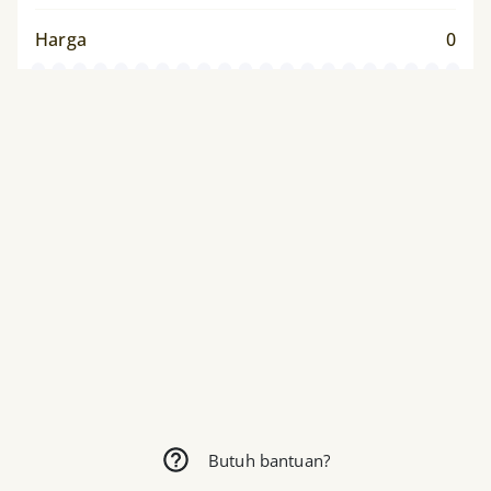
Harga
0
Butuh bantuan?