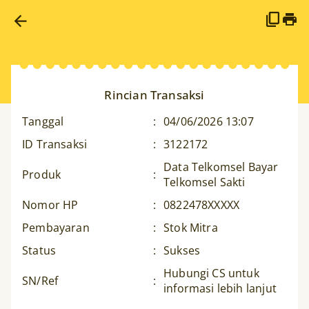
Rincian Transaksi
Tanggal
:
04/06/2026 13:07
ID Transaksi
:
3122172
Data Telkomsel Bayar
Produk
:
Telkomsel Sakti
Nomor HP
:
0822478XXXXX
Pembayaran
:
Stok Mitra
Status
:
Sukses
Hubungi CS untuk
SN/Ref
:
informasi lebih lanjut