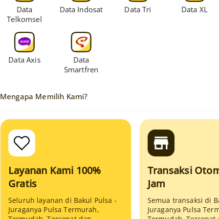
Data
Data Indosat
Data Tri
Data XL
Telkomsel
Data Axis
Data
Smartfren
Mengapa Memilih Kami?
Layanan Kami 100%
Transaksi Otom
Gratis
Jam
Seluruh layanan di Bakul Pulsa -
Semua transaksi di B
Juraganya Pulsa Termurah,
Juraganya Pulsa Ter
Termudah, Tercepat dan
Termudah, Tercepat