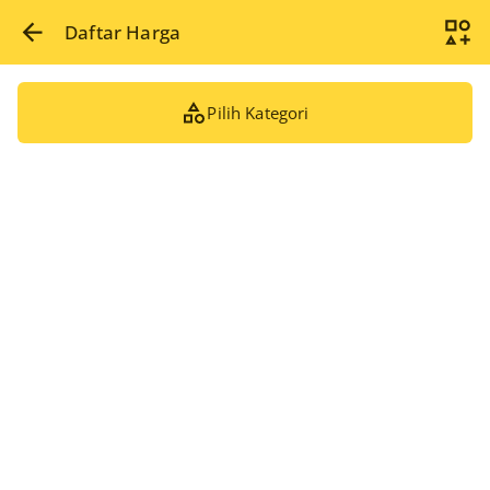
Daftar Harga
Pilih Kategori